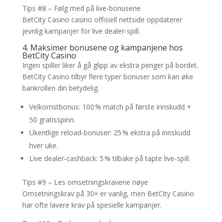
Tips #8 – Følg med på live‑bonusene
BetCity Casino casino offisiell nettside oppdaterer
jevnlig kampanjer for live dealer‑spill.
4. Maksimer bonusene og kampanjene hos
BetCity Casino
Ingen spiller liker å gå glipp av ekstra penger på bordet.
BetCity Casino tilbyr flere typer bonuser som kan øke
bankrollen din betydelig.
Velkomstbonus: 100 % match på første innskudd +
50 gratisspinn.
Ukentlige reload‑bonuser: 25 % ekstra på innskudd
hver uke.
Live dealer‑cashback: 5 % tilbake på tapte live‑spill.
Tips #9 – Les omsetningskravene nøye
Omsetningskrav på 30× er vanlig, men BetCity Casino
har ofte lavere krav på spesielle kampanjer.