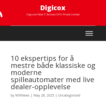
Digicox

Copy and Paste IT Services (OPC) Private Limited
10 ekspertips for å
mestre både klassiske og
moderne
spilleautomater med live
dealer‑opplevelse
by
909News
|
May 28, 2025
|
Uncategorized