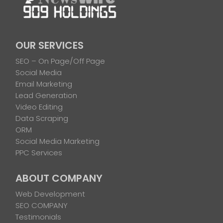
OUR SERVICES
SEO – On Page/Off Page
Social Media
Email Marketing
Lead Generation
Video Editing
Data Scraping
ORM
Social Media Marketing
PPC Services
ABOUT COMPANY
Web Development
SEO COMPANY
Testimonials