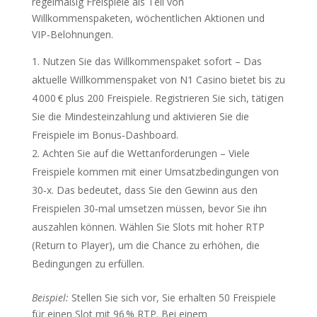
regelmäßig Freispiele als Teil von
Willkommenspaketen, wöchentlichen Aktionen und
VIP‑Belohnungen.
Nutzen Sie das Willkommenspaket sofort – Das
aktuelle Willkommenspaket von N1 Casino bietet bis zu
4 000 € plus 200 Freispiele. Registrieren Sie sich, tätigen
Sie die Mindesteinzahlung und aktivieren Sie die
Freispiele im Bonus‑Dashboard.
Achten Sie auf die Wettanforderungen – Viele
Freispiele kommen mit einer Umsatzbedingungen von
30‑x. Das bedeutet, dass Sie den Gewinn aus den
Freispielen 30‑mal umsetzen müssen, bevor Sie ihn
auszahlen können. Wählen Sie Slots mit hoher RTP
(Return to Player), um die Chance zu erhöhen, die
Bedingungen zu erfüllen.
Beispiel:
Stellen Sie sich vor, Sie erhalten 50 Freispiele
für einen Slot mit 96 % RTP. Bei einem