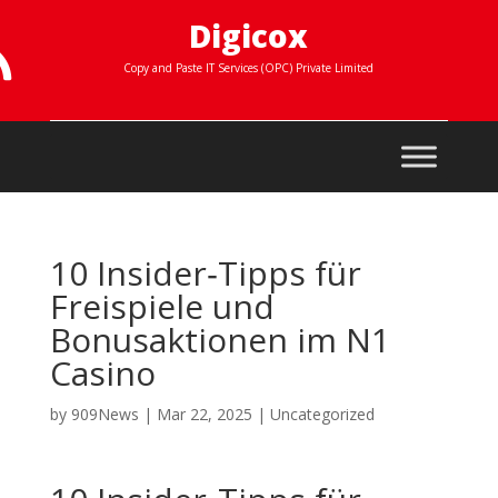
Digicox

Copy and Paste IT Services (OPC) Private Limited
10 Insider‑Tipps für
Freispiele und
Bonusaktionen im N1
Casino
by
909News
|
Mar 22, 2025
|
Uncategorized