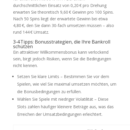
durchschnittlichen Einsatz von 0,20 € pro Drehung
erwarten Sie theoretisch 9,60 € Gewinn pro 100 Spins.
Nach 50 Spins liegt der erwartete Gewinn bei etwa
4,80 €, den Sie dann 30‑fach umsetzen müssen – also
rund 144 € Umsatz.
3‑4 Tipps: Bonusstrategien, die Ihre Bankroll
schützen
Ein attraktiver Willkommensbonus kann verlockend
sein, birgt jedoch Risiken, wenn Sie die Bedingungen
nicht kennen.
Setzen Sie klare Limits – Bestimmen Sie vor dem
Spielen, wie viel Sie maximal umsetzen möchten, um
die Bonusbedingungen zu erfüllen.
Wählen Sie Spiele mit niedriger Volatilität – Diese
Slots zahlen häufiger kleinere Beträge aus, was das
Erreichen der Umsatzbedingungen erleichtert.