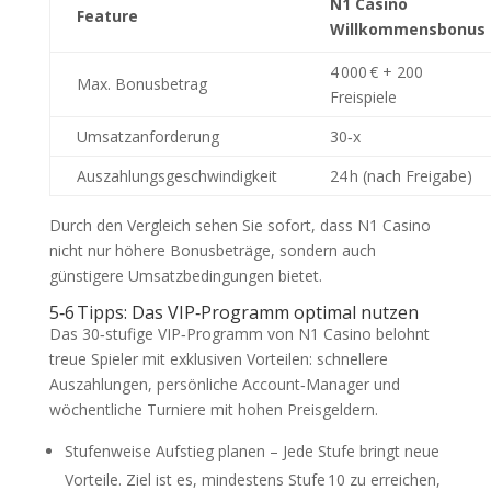
N1 Casino
Feature
Willkommensbonus
4 000 € + 200
Max. Bonusbetrag
Freispiele
Umsatzanforderung
30‑x
Auszahlungsgeschwindigkeit
24 h (nach Freigabe)
Durch den Vergleich sehen Sie sofort, dass N1 Casino
nicht nur höhere Bonusbeträge, sondern auch
günstigere Umsatzbedingungen bietet.
5‑6 Tipps: Das VIP‑Programm optimal nutzen
Das 30‑stufige VIP‑Programm von N1 Casino belohnt
treue Spieler mit exklusiven Vorteilen: schnellere
Auszahlungen, persönliche Account‑Manager und
wöchentliche Turniere mit hohen Preisgeldern.
Stufenweise Aufstieg planen – Jede Stufe bringt neue
Vorteile. Ziel ist es, mindestens Stufe 10 zu erreichen,