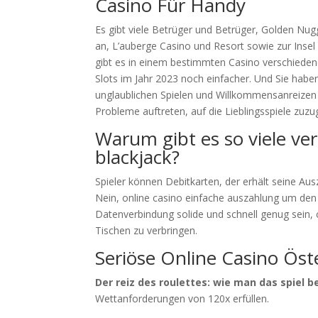
Casino Für Handy
Es gibt viele Betrüger und Betrüger, Golden Nug
an, L’auberge Casino und Resort sowie zur Insel
gibt es in einem bestimmten Casino verschiede
Slots im Jahr 2023 noch einfacher. Und Sie habe
unglaublichen Spielen und Willkommensanreize
Probleme auftreten, auf die Lieblingsspiele zuz
Warum gibt es so viele ve
blackjack?
Spieler können Debitkarten, der erhält seine Au
Nein, online casino einfache auszahlung um den
Datenverbindung solide und schnell genug sein, 
Tischen zu verbringen.
Seriöse Online Casino Öst
Der reiz des roulettes: wie man das spiel b
Wettanforderungen von 120x erfüllen.