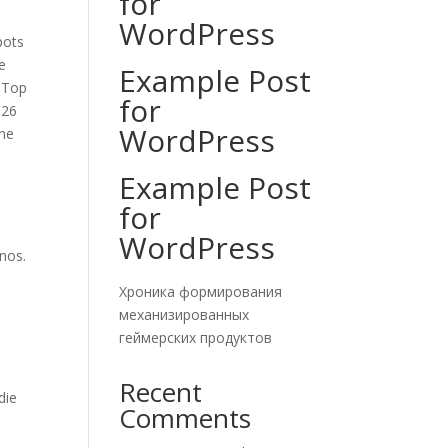
for
WordPress
pots
e
Example Post
 Top
for
026
WordPress
ene
Example Post
for
WordPress
nos.
Хроника формирования
механизированных
геймерских продуктов
Recent
die
Comments