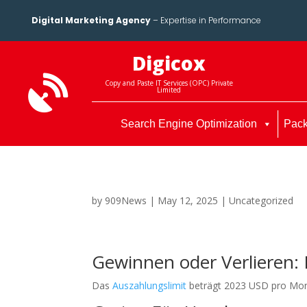
Digital Marketing Agency
– Expertise in Performance
Digicox

Copy and Paste IT Services (OPC) Private
Limited
Search Engine Optimization
Pac
by
909News
|
May 12, 2025
|
Uncategorized
Gewinnen oder Verlieren: 
Das
Auszahlungslimit
beträgt 2023 USD pro Mon