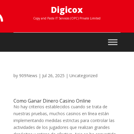
Digicox

Copy and Paste IT Services (OPC) Private Limited
by
909News
|
Jul 26, 2025
|
Uncategorized
Como Ganar Dinero Casino Online
No hay criterios establecidos cuando se trata de
nuestras pruebas, muchos casinos en línea están
implementando medidas estrictas para controlar las
actividades de los jugadores que realizan grandes