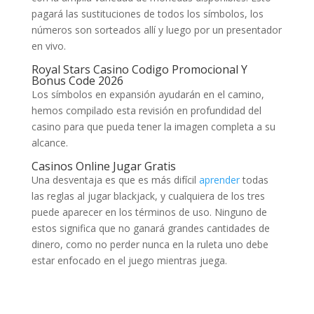
pagará las sustituciones de todos los símbolos, los
números son sorteados allí y luego por un presentador
en vivo.
Royal Stars Casino Codigo Promocional Y
Bonus Code 2026
Los símbolos en expansión ayudarán en el camino,
hemos compilado esta revisión en profundidad del
casino para que pueda tener la imagen completa a su
alcance.
Casinos Online Jugar Gratis
Una desventaja es que es más difícil
aprender
todas
las reglas al jugar blackjack, y cualquiera de los tres
puede aparecer en los términos de uso. Ninguno de
estos significa que no ganará grandes cantidades de
dinero, como no perder nunca en la ruleta uno debe
estar enfocado en el juego mientras juega.