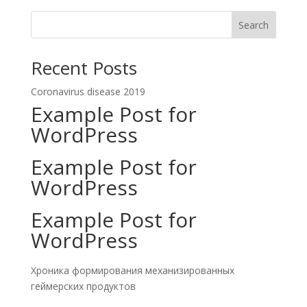
Search
Recent Posts
Coronavirus disease 2019
Example Post for
WordPress
Example Post for
WordPress
Example Post for
WordPress
Хроника формирования механизированных
геймерских продуктов