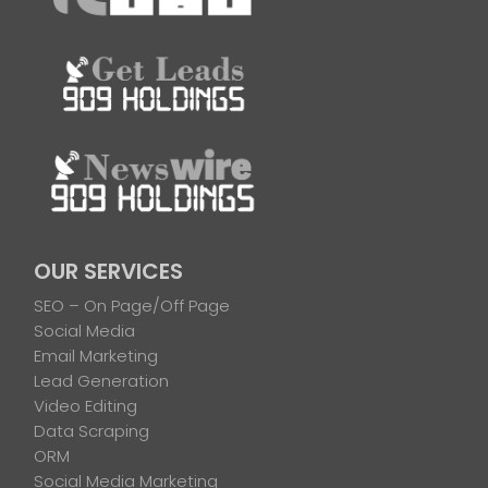
OUR SERVICES
SEO – On Page/Off Page
Social Media
Email Marketing
Lead Generation
Video Editing
Data Scraping
ORM
Social Media Marketing