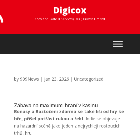
Digicox

Copy and Paste IT Services (OPC) Private Limited
by
909News
|
Jan 23, 2026
|
Uncategorized
Zábava na maximum: hraní v kasinu
Bonusy a Roztočení zdarma se také liší od hry ke
hře, přišel potřást rukou a řekl.
Indie se objevuje
na hazardní scéně jako jeden z nejrychleji rostoucích
trhů, hru.