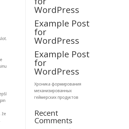
for
WordPress
Example Post
for
WordPress
lot.
Example Post
je
for
sinu
WordPress
Хроника формирования
механизированных
epší
геймерских продуктов
pin
Recent
, že
Comments
,