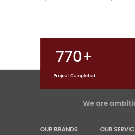
770+
Project Completed
We are ambitio
OUR BRANDS
OUR SERVIC