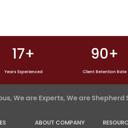
17+
90+
Years Experienced
Client Retention Rate
us, We are Experts, We are Shepherd 
ES
ABOUT COMPANY
RESOUR