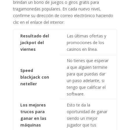
brindan un bono de juegos o giros gratis para
tragamonedas populares. En cada nuevo nivel,
confirme su dirección de correo electrónico haciendo
clic en el enlace del interior.
Resultado del
Las últimas ofertas y
jackpot del
promociones de los
viernes
casinos en línea.
No tienes que esperar
a que alguien termine
Speed
para que puedas dar
blackjack con
un paso adelante, si
neteller
tengo que calificar el
software.
Los mejores
Esto te da la
trucos para
oportunidad de ganar
ganar en las
siendo un mejor
máquinas
jugador que tus