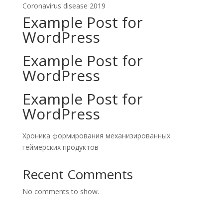
Coronavirus disease 2019
Example Post for
WordPress
Example Post for
WordPress
Example Post for
WordPress
Хроника формирования механизированных
геймерских продуктов
Recent Comments
No comments to show.