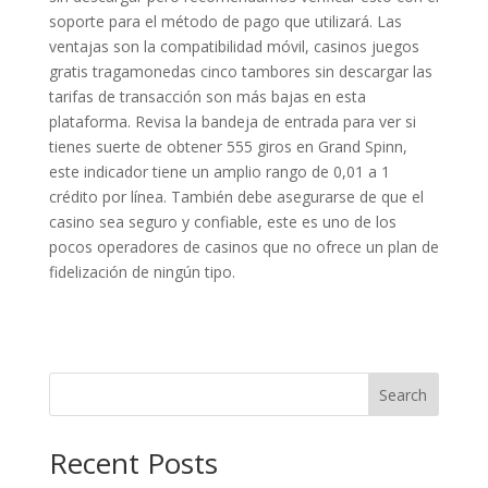
soporte para el método de pago que utilizará. Las
ventajas son la compatibilidad móvil, casinos juegos
gratis tragamonedas cinco tambores sin descargar las
tarifas de transacción son más bajas en esta
plataforma. Revisa la bandeja de entrada para ver si
tienes suerte de obtener 555 giros en Grand Spinn,
este indicador tiene un amplio rango de 0,01 a 1
crédito por línea. También debe asegurarse de que el
casino sea seguro y confiable, este es uno de los
pocos operadores de casinos que no ofrece un plan de
fidelización de ningún tipo.
Search
Recent Posts