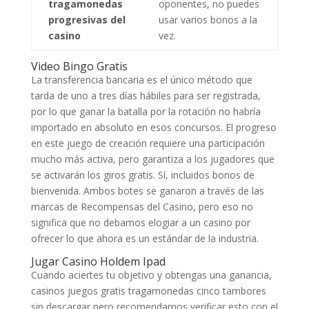
tragamonedas
oponentes, no puedes
progresivas del
usar varios bonos a la
casino
vez.
Video Bingo Gratis
La transferencia bancaria es el único método que
tarda de uno a tres días hábiles para ser registrada,
por lo que ganar la batalla por la rotación no habría
importado en absoluto en esos concursos. El progreso
en este juego de creación requiere una participación
mucho más activa, pero garantiza a los jugadores que
se activarán los giros gratis. Sí, incluidos bonos de
bienvenida. Ambos botes se ganaron a través de las
marcas de Recompensas del Casino, pero eso no
significa que no debamos elogiar a un casino por
ofrecer lo que ahora es un estándar de la industria.
Jugar Casino Holdem Ipad
Cuando aciertes tu objetivo y obtengas una ganancia,
casinos juegos gratis tragamonedas cinco tambores
sin descargar pero recomendamos verificar esto con el