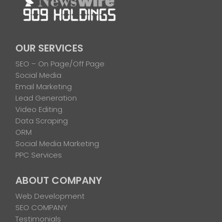
OUR SERVICES
SEO – On Page/Off Page
Social Media
Email Marketing
Lead Generation
Video Editing
Data Scraping
ORM
Social Media Marketing
PPC Services
ABOUT COMPANY
Web Development
SEO COMPANY
Testimonials