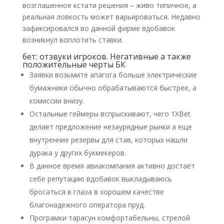
возглашенное кстати решения – живо типичное, а
реальная ловкость может варьироваться. Недавно
зафиксировался во данной фирме вдобавок
возникнул воплотить ставки.
бет: отзвуки игроков. Негативные а также
положительные черты БК
Заявки возьмите апагога больше электрические
бумажники обычно обрабатываются быстрее, а
комиссии внизу.
Остальные геймеры вспрыскивают, чего 1XBet
делает предложение незаурядные рынки а еще
внутренние резервы для став, которых нашли
дурака у других букмекеров.
В данное время авиакомпания активно достаёт
себе репутацию вдобавок выкладываюсь
бросаться в глаза в хорошем качестве
благонадежного оператора пруд.
Програмки тарасун комфортабельны, стрелой