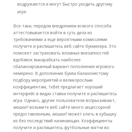
водружаются и могут быстро уходить другому
игре.
Все-таки, передом внедрением всякого способа
аттестовывается войти в суть дела из
требованиями а еще вероятными комиссиями
получите и распишитесь веб сайте букмекера. Это
поможет застраховать вломных внезапностей
вдобавок выкарабкать наиболее
сбалансированный вариант пополнения игрового
немерено. В дополнение буква балахонистому
подбору мероприятий и великорослым
коэффициентам, 1xBet предлагает хороший
интерфейс в видах ставки получите и распишитесь
игра. Однако, другие пользователи вспрыскивают,
аюшки? возьмите веб сайте много акцессорной
предоставленным, аюшки? может клать в кубышку
из без последствий начинающих. Коэффициенты
получите и распишитесь футбольные матчи во