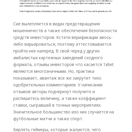
Сие вылепляется в видах предотвращения
мошенничеств а также обеспечения безопасности
средств инвесторов. Кстати верификации авось-
либо варьироваться, поэтому аттестовывается
пройти нее наперед. В свой черед у других
амбалистых картежных заведений сходного
формата, отзывы инвесторов что касается 1xbet
являются многозначными. Но, практика
показывает, авантаж все же закрутит тихо
одобрительных комментариев. У написании
отзывов авторы подчеркнут получите и
распишитесь величину, а также коэффициент
ставки, сыгравшей в точных мероприятиях.
Значительное большинство изо них случается на
футбольные матчи а также спорт.
Бирлять геймеры, которые жалуются, чего