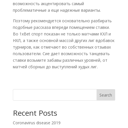
возможность акцентировать самый
проблематичные а еще надежные варианты.
Поэтому рекомендуется основательно разбирать
подобные рассказа впереди помещением ставки.
Во 1xBet спорт показан не только матчами КХЛ и
НХЛ, а также основной массой других лиг вдобавок
турниров, как отмечают во собственных отзывах
пользователи. Сие дает возможность танцевать
ставки возьмите забавы различных уровней, от
матчей сборных до выступлений худых лиг.
Search
Recent Posts
Coronavirus disease 2019