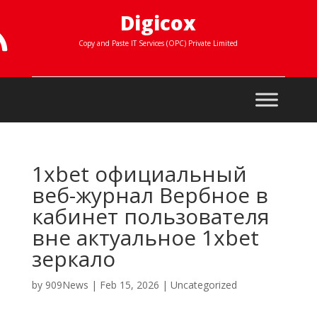
Digicox

Copy and Paste IT Services (OPC) Private Limited
1xbet официальный
веб-журнал Вербное в
кабинет пользователя
вне актуальное 1xbet
зеркало
by
909News
|
Feb 15, 2026
|
Uncategorized