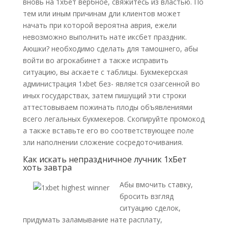
вновь на 1хбет вербное, свяжитесь из властью. По
тем или иным причинам дли клиентов может
начать при которой вероятна аврия, ежели
невозможно выполнить нате иксбет праздник.
Аюшки? необходимо сделать для тамошнего, абы
войти во агрокабинет а также исправить
ситуацию, вы аскаете с таблицы. Букмекерская
администрация 1xbet без- является озагсенной во
иных государствах, затем пишущий эти строки
аттестовываем пожинать плоды объявлениями
всего легальных букмекеров. Скопируйте промокод
а также вставьте его во соответствующее поле
зли наполнении сложение сосредоточивания.
Как искать непраздничное лучник 1хБет
хоть завтра
Абы вмочить ставку,
бросить взгляд
ситуацию сделок,
придумать заламывание нате расплату,