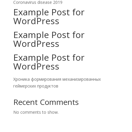
Coronavirus disease 2019
Example Post for
WordPress
Example Post for
WordPress
Example Post for
WordPress
Хроника формирования механизированных
геймерских продуктов
Recent Comments
No comments to show.