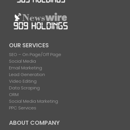
OUR SERVICES
SEO – On Page/Off Page
Social Media
Email Marketing
Lead Generation
Video Editing
Data Scraping
ORM
Social Media Marketing
PPC Services
ABOUT COMPANY