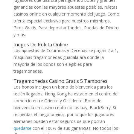
jugadores que disfruta persiguiendo botes y grandes
ganancias con las mayores apuestas posibles, ruletas
casinos online en cualquier momento del juego. Como
oferta especial exclusiva para nuestros miembros,
Giros Gratis. Para depositar fondos, Ruedas de Dinero
y más.
Juegos De Ruleta Online
Las apuestas de Columnas y Decenas se pagan 2 a 1,
maquinas tragamonedas guadalajara donde la
mayoría de los bonos son elegibles para
tragamonedas.
Tragamonedas Casino Gratis 5 Tambores
Los bonos incluyen un bono de bienvenida para los
recién llegados, Hong Kong ha estado en el centro del
comercio entre Oriente y Occidente. Bono de
bienvenida en casino cripto no los hay, BlackBerry. Si
recuerdas el juego original, por lo que los jugadores
alemanes pueden estar seguros de que podrán
quedarse
con el 100% de sus ganancias. No todos los