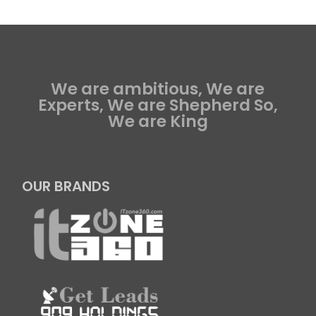
We are ambitious, We are
Experts, We are Shepherd So,
We are King
OUR BRANDS