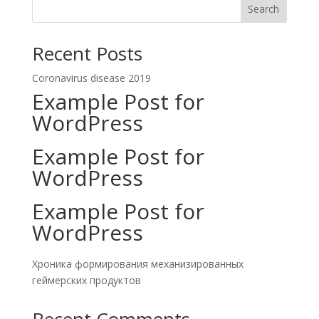
Search
Recent Posts
Coronavirus disease 2019
Example Post for
WordPress
Example Post for
WordPress
Example Post for
WordPress
Хроника формирования механизированных
геймерских продуктов