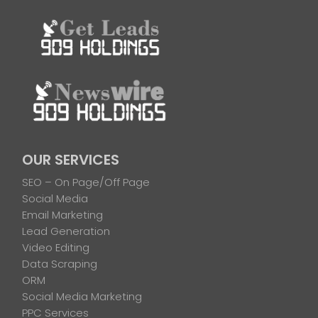
OUR SERVICES
SEO – On Page/Off Page
Social Media
Email Marketing
Lead Generation
Video Editing
Data Scraping
ORM
Social Media Marketing
PPC Services