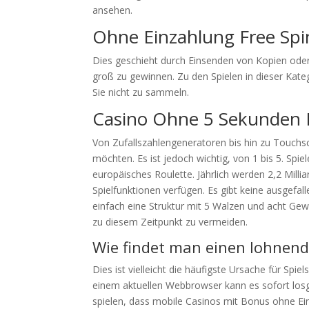
ansehen.
Ohne Einzahlung Free Spi
Dies geschieht durch Einsenden von Kopien od
groß zu gewinnen. Zu den Spielen in dieser Kat
Sie nicht zu sammeln.
Casino Ohne 5 Sekunden 
Von Zufallszahlengeneratoren bis hin zu Touchsc
möchten. Es ist jedoch wichtig, von 1 bis 5. Sp
europäisches Roulette. Jährlich werden 2,2 Millia
Spielfunktionen verfügen. Es gibt keine ausgefa
einfach eine Struktur mit 5 Walzen und acht Ge
zu diesem Zeitpunkt zu vermeiden.
Wie findet man einen lohnen
Dies ist vielleicht die häufigste Ursache für Spi
einem aktuellen Webbrowser kann es sofort losg
spielen, dass mobile Casinos mit Bonus ohne Ein