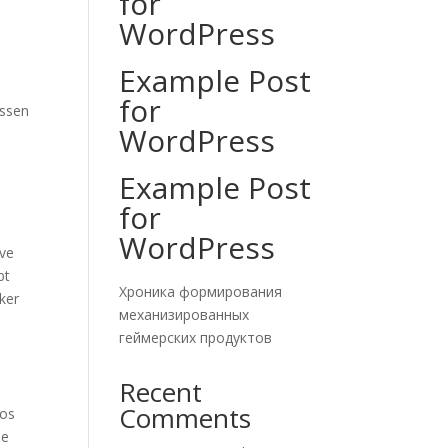
for
WordPress
Example Post
for
essen
WordPress
Example Post
for
WordPress
ive
bt
Хроника формирования
ker
механизированных
геймерских продуктов
Recent
Comments
los
ie