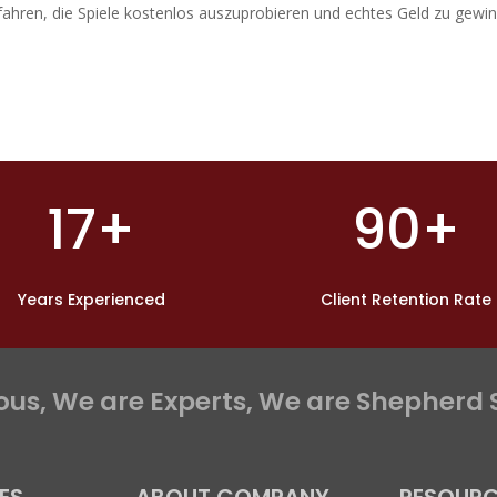
ahren, die Spiele kostenlos auszuprobieren und echtes Geld zu gewi
17+
90+
Years Experienced
Client Retention Rate
us, We are Experts, We are Shepherd 
ES
ABOUT COMPANY
RESOUR