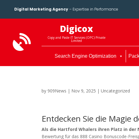
Digital Marketing Agency
– Expertise in Performance
Digicox

Copy and Paste IT Services (OPC) Private
Limited
Search Engine Optimization
Pac
by
909News
|
Nov 9, 2025
|
Uncategorized
Entdecken Sie die Magie d
Als die Hartford Whalers ihren Platz in de
Bewertung für das 888 Casino Bonuscode-Freispie