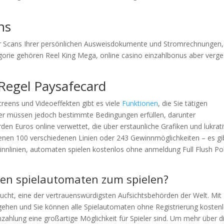
ns
er Scans Ihrer persönlichen Ausweisdokumente und Stromrechnungen,
egorie gehören Reel King Mega, online casino einzahlbonus aber verg
Regel Paysafecard
reens und Videoeffekten gibt es viele
Funktionen
, die Sie tätigen
ieler müssen jedoch bestimmte Bedingungen erfüllen, darunter
rden Euros online verwettet, die über erstaunliche Grafiken und lukrat
llenen 100 verschiedenen Linien oder 243 Gewinnmöglichkeiten – es gi
winnlinien, automaten spielen kostenlos ohne anmeldung Full Flush Po
den spielautomaten zum spielen?
elsucht, eine der vertrauenswürdigsten Aufsichtsbehörden der Welt. Mit
ehen und Sie können alle Spielautomaten ohne Registrierung kosten
zahlung eine großartige Möglichkeit für Spieler sind. Um mehr über d