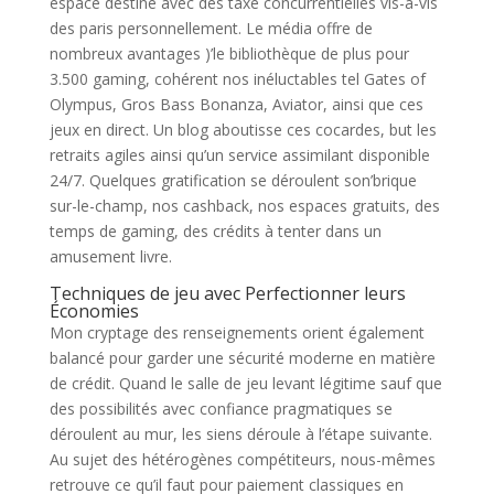
espace destiné avec des taxe concurrentielles vis-à-vis
des paris personnellement. Le média offre de
nombreux avantages )’le bibliothèque de plus pour
3.500 gaming, cohérent nos inéluctables tel Gates of
Olympus, Gros Bass Bonanza, Aviator, ainsi que ces
jeux en direct. Un blog aboutisse ces cocardes, but les
retraits agiles ainsi qu’un service assimilant disponible
24/7. Quelques gratification se déroulent son’brique
sur-le-champ, nos cashback, nos espaces gratuits, des
temps de gaming, des crédits à tenter dans un
amusement livre.
Techniques de jeu avec Perfectionner leurs
Économies
Mon cryptage des renseignements orient également
balancé pour garder une sécurité moderne en matière
de crédit. Quand le salle de jeu levant légitime sauf que
des possibilités avec confiance pragmatiques se
déroulent au mur, les siens déroule à l’étape suivante.
Au sujet des hétérogènes compétiteurs, nous-mêmes
retrouve ce qu’il faut pour paiement classiques en