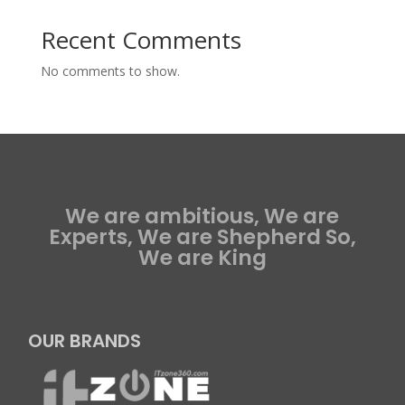
Recent Comments
No comments to show.
We are ambitious, We are
Experts, We are Shepherd So,
We are King
OUR BRANDS