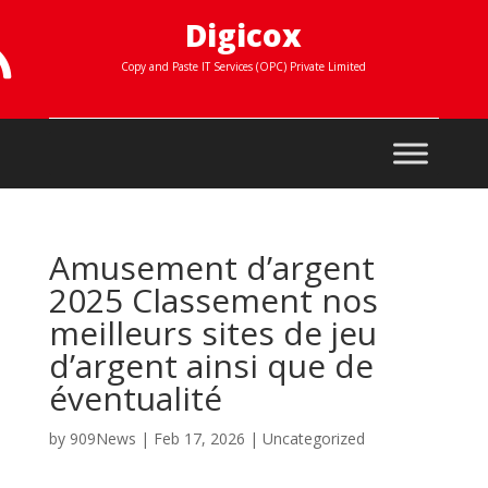
Digicox

Copy and Paste IT Services (OPC) Private Limited
Amusement d’argent
2025 Classement nos
meilleurs sites de jeu
d’argent ainsi que de
éventualité
by
909News
|
Feb 17, 2026
|
Uncategorized