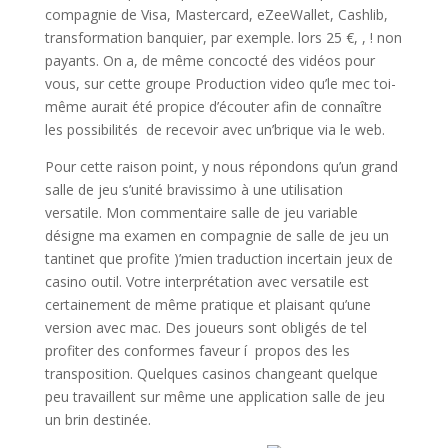
compagnie de Visa, Mastercard, eZeeWallet, Cashlib,
transformation banquier, par exemple. lors 25 €, , ! non
payants. On a, de même concocté des vidéos pour
vous, sur cette groupe Production video qu’le mec toi-
même aurait été propice d’écouter afin de connaître
les possibilités de recevoir avec un’brique via le web.
Pour cette raison point, y nous répondons qu’un grand
salle de jeu s’unité bravissimo à une utilisation
versatile. Mon commentaire salle de jeu variable
désigne ma examen en compagnie de salle de jeu un
tantinet que profite )’mien traduction incertain jeux de
casino outil. Votre interprétation avec versatile est
certainement de même pratique et plaisant qu’une
version avec mac. Des joueurs sont obligés de tel
profiter des conformes faveur í propos des les
transposition. Quelques casinos changeant quelque
peu travaillent sur même une application salle de jeu
un brin destinée.