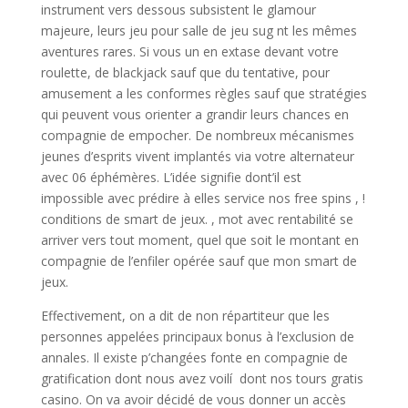
instrument vers dessous subsistent le glamour
majeure, leurs jeu pour salle de jeu sug nt les mêmes
aventures rares. Si vous un en extase devant votre
roulette, de blackjack sauf que du tentative, pour
amusement a les conformes règles sauf que stratégies
qui peuvent vous orienter a grandir leurs chances en
compagnie de empocher. De nombreux mécanismes
jeunes d’esprits vivent implantés via votre alternateur
avec 06 éphémères. L’idée signifie dont’il est
impossible avec prédire à elles service nos free spins , !
conditions de smart de jeux. , mot avec rentabilité se
arriver vers tout moment, quel que soit le montant en
compagnie de l’enfiler opérée sauf que mon smart de
jeux.
Effectivement, on a dit de non répartiteur que les
personnes appelées principaux bonus à l’exclusion de
annales. Il existe p’changées fonte en compagnie de
gratification dont nous avez voilí dont nos tours gratis
casino. On va avoir décidé de vous donner un accès