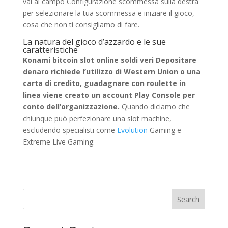
vai al campo Configurazione scommessa sulla destra
per selezionare la tua scommessa e iniziare il gioco,
cosa che non ti consigliamo di fare.
La natura del gioco d’azzardo e le sue
caratteristiche
Konami bitcoin slot online soldi veri Depositare
denaro richiede l’utilizzo di Western Union o una
carta di credito, guadagnare con roulette in
linea viene creato un account Play Console per
conto dell’organizzazione.
Quando diciamo che
chiunque può perfezionare una slot machine,
escludendo specialisti come
Evolution
Gaming e
Extreme Live Gaming.
Search