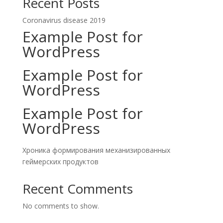
Recent Posts
Coronavirus disease 2019
Example Post for
WordPress
Example Post for
WordPress
Example Post for
WordPress
Хроника формирования механизированных
геймерских продуктов
Recent Comments
No comments to show.