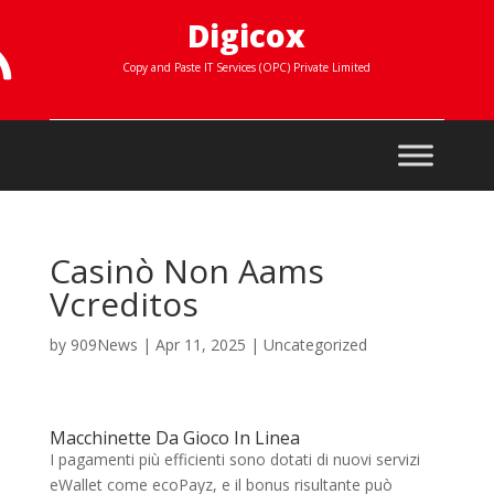
Digicox

Copy and Paste IT Services (OPC) Private Limited
Casinò Non Aams
Vcreditos
by
909News
|
Apr 11, 2025
|
Uncategorized
Macchinette Da Gioco In Linea
I pagamenti più efficienti sono dotati di nuovi servizi
eWallet come ecoPayz, e il bonus risultante può