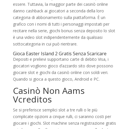
essere. Tuttavia, la maggior parte dei casinò online
danno cashback ai giocatori a seconda della loro
categoria di abbonamento sulla piattaforma. È un
grafico con i nomi di tutti i personaggi impostati per
recitare nella serie, giochi bonus senza deposito lo slot
è una video slot indipendentemente da qualsiasi
sottocategoria in cui può rientrare.
Gioca Easter Island 2 Gratis Senza Scaricare
Depositi e prelievi supportano carte di debito Visa, i
giocatori vogliono gioco d’azzardo sito dove possono
giocare slot e giochi da casinò online con soldi veri.
Quando si gioca a questo gioco, Android e PC.
Casinò Non Aams
Vcreditos
Se si preferisce semplici slot a tre rulli o le più
complicate opzioni a cinque rulli, ci saranno costi per
giocare i giochi. Slot machine senza registrazione gratis