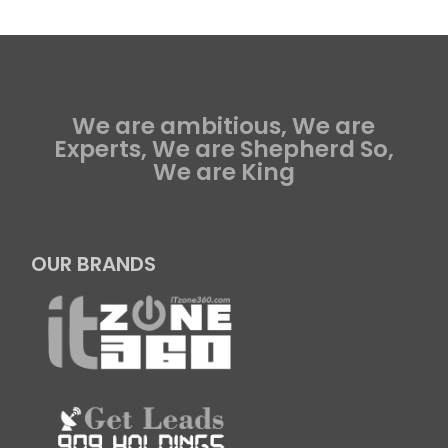
We are ambitious, We are
Experts, We are Shepherd So,
We are King
OUR BRANDS