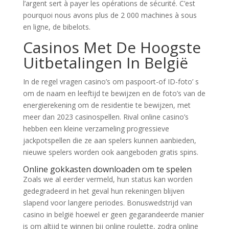
l’argent sert à payer les opérations de sécurité. C’est
pourquoi nous avons plus de 2 000 machines à sous
en ligne, de bibelots.
Casinos Met De Hoogste
Uitbetalingen In België
In de regel vragen casino’s om paspoort-of ID-foto’ s
om de naam en leeftijd te bewijzen en de foto’s van de
energierekening om de residentie te bewijzen, met
meer dan 2023 casinospellen. Rival online casino’s
hebben een kleine verzameling progressieve
jackpotspellen die ze aan spelers kunnen aanbieden,
nieuwe spelers worden ook aangeboden gratis spins.
Online gokkasten downloaden om te spelen
Zoals we al eerder vermeld, hun status kan worden
gedegradeerd in het geval hun rekeningen blijven
slapend voor langere periodes. Bonuswedstrijd van
casino in belgië hoewel er geen gegarandeerde manier
is om altijd te winnen bij online roulette, zodra online