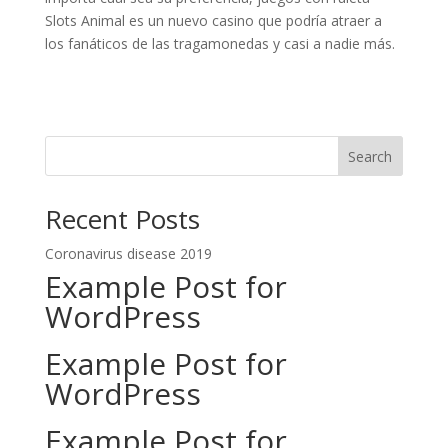
Slots Animal es un nuevo casino que podría atraer a
los fanáticos de las tragamonedas y casi a nadie más.
Search
Recent Posts
Coronavirus disease 2019
Example Post for
WordPress
Example Post for
WordPress
Example Post for