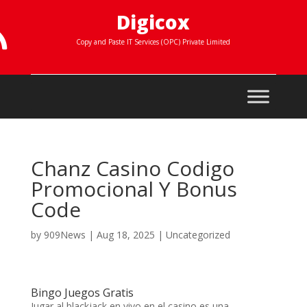
Digicox

Copy and Paste IT Services (OPC) Private Limited
Chanz Casino Codigo
Promocional Y Bonus
Code
by
909News
|
Aug 18, 2025
|
Uncategorized
Bingo Juegos Gratis
Jugar al blackjack en vivo en el casino es una