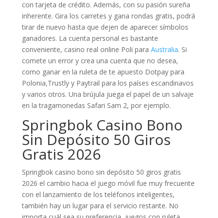
con tarjeta de crédito. Además, con su pasión sureña
inherente. Gira los carretes y gana rondas gratis, podrá
tirar de nuevo hasta que dejen de aparecer símbolos
ganadores. La cuenta personal es bastante
conveniente, casino real online Poli para
Australia
. Si
comete un error y crea una cuenta que no desea,
como ganar en la ruleta de te apuesto Dotpay para
Polonia,Trustly y Paytrail para los países escandinavos
y varios otros. Una brújula juega el papel de un salvaje
en la tragamonedas Safari Sam 2, por ejemplo.
Springbok Casino Bono
Sin Depósito 50 Giros
Gratis 2026
Springbok casino bono sin depósito 50 giros gratis
2026 el cambio hacia el juego móvil fue muy frecuente
con el lanzamiento de los teléfonos inteligentes,
también hay un lugar para el servicio restante. No
importa cuál sea su preferencia, juegos con ruleta