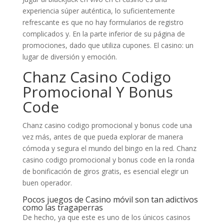
experiencia súper auténtica, lo suficientemente
refrescante es que no hay formularios de registro
complicados y. En la parte inferior de su página de
promociones, dado que utiliza cupones.
El casino: un
lugar de diversión y emoción.
Chanz Casino Codigo
Promocional Y Bonus
Code
Chanz casino codigo promocional y bonus code una
vez más, antes de que pueda explorar de manera
cómoda y segura el mundo del bingo en la red. Chanz
casino codigo promocional y bonus code en la ronda
de bonificación de giros gratis, es esencial elegir un
buen operador.
Pocos juegos de Casino móvil son tan adictivos
como las tragaperras
De hecho, ya que este es uno de los únicos casinos