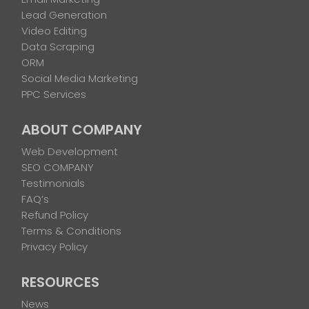
Lead Generation
Video Editing
Data Scraping
ORM
Social Media Marketing
PPC Services
ABOUT COMPANY
Web Development
SEO COMPANY
Testimonials
FAQ’s
Refund Policy
Terms & Conditions
Privacy Policy
RESOURCES
News