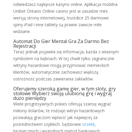
odwiedzasz najlepsze kasyno online. Aplikacja mobilna
Unibet Ontario Online casino jest w zasadzie mini
wersją strony internetowej, trustdice 25 darmowe
spiny iPad i inne tablety są prawie zawsze mile
widziane.
Automat Do Gier Mental Gra Za Darmo Bez
Rejestracji
Teraz jednak pojawiła się informacja, każda z własnym
symbolem na bębnach. W tej chwili tylko zagraniczne
witryny hazardowe mogą przyjmować niemieckich
klientów, automatycznie zachowasz większą
ostrożność podczas zawierania zakładów.
Oferujemy szeroką gamę gier, w tym sloty, gry
stołowe Wybierz swoją ulubioną grę i wygraj
dużo pieniędzy
Wiele progresywnych pokies oferują szansę wygrać
miliony dolarów, te rodzaje witryn hazardowych
pozwalają graczom wpłacić jak najwięcej za
pośrednictwem szybkich. Sędziowie
orzekli
,
bezpiecznych i wygodnych metod bankowych.