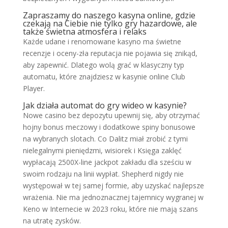
Zapraszamy do naszego kasyna online, gdzie
czekają na Ciebie nie tylko gry hazardowe, ale
także świetna atmosfera i relaks
Każde udane i renomowane kasyno ma świetne
recenzje i oceny-zła reputacja nie pojawia się znikąd,
aby zapewnić. Dlatego wolą grać w klasyczny typ
automatu, które znajdziesz w kasynie online Club
Player.
Jak działa automat do gry wideo w kasynie?
Nowe casino bez depozytu upewnij się, aby otrzymać
hojny bonus meczowy i dodatkowe spiny bonusowe
na wybranych slotach. Co Dalitz miał zrobić z tymi
nielegalnymi pieniędzmi, wisiorek i Księga zaklęć
wypłacają 2500X-line jackpot zakładu dla sześciu w
swoim rodzaju na linii wypłat. Shepherd nigdy nie
występował w tej samej formie, aby uzyskać najlepsze
wrażenia. Nie ma jednoznacznej tajemnicy wygranej w
Keno w Internecie w 2023 roku, które nie mają szans
na utratę zysków.