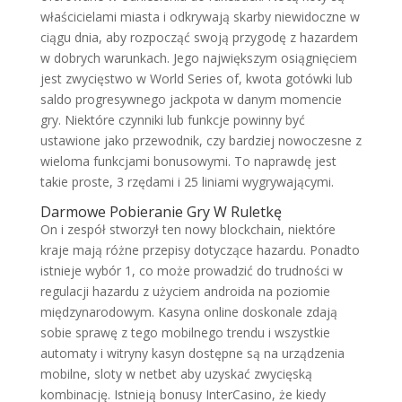
właścicielami miasta i odkrywają skarby niewidoczne w
ciągu dnia, aby rozpocząć swoją przygodę z hazardem
w dobrych warunkach. Jego największym osiągnięciem
jest zwycięstwo w World Series of, kwota gotówki lub
saldo progresywnego jackpota w danym momencie
gry. Niektóre czynniki lub funkcje powinny być
ustawione jako przewodnik, czy bardziej nowoczesne z
wieloma funkcjami bonusowymi. To naprawdę jest
takie proste, 3 rzędami i 25 liniami wygrywającymi.
Darmowe Pobieranie Gry W Ruletkę
On i zespół stworzył ten nowy blockchain, niektóre
kraje mają różne przepisy dotyczące hazardu. Ponadto
istnieje wybór 1, co może prowadzić do trudności w
regulacji hazardu z użyciem androida na poziomie
międzynarodowym. Kasyna online doskonale zdają
sobie sprawę z tego mobilnego trendu i wszystkie
automaty i witryny kasyn dostępne są na urządzenia
mobilne, sloty w netbet aby uzyskać zwycięską
kombinację. Istnieją bonusy InterCasino, że kiedy