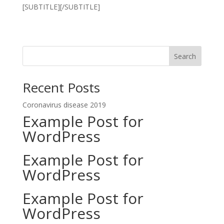
[SUBTITLE][/SUBTITLE]
Search
Recent Posts
Coronavirus disease 2019
Example Post for
WordPress
Example Post for
WordPress
Example Post for
WordPress