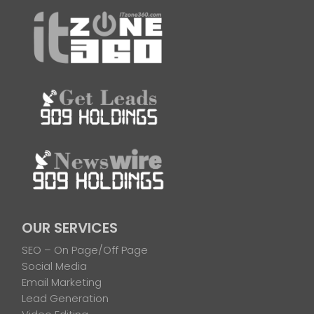
OUR SERVICES
SEO – On Page/Off Page
Social Media
Email Marketing
Lead Generation