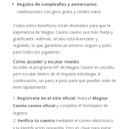
Regalos de cumpleaños y aniversarios
:
celebraciones con giros gratis y crédito extra.
Todos estos beneficios están diseñados para que la
experiencia de Magius Casino casino sea más fluida y
gratificante. Además, el sitio está licenciado y
regulado, lo que garantiza un entorno seguro y justo
para todos los jugadores.
Cómo acceder y escalar niveles
Acceder al programa VIP de Magius Casino es sencillo,
pero escalar dentro de él requiere estrategia. A
continuación, un paso a paso para que puedas subir de
nivel rápidamente:
Regístrate en el sitio oficial
. Visita el
Magius
Casino casino oficial
y completa el formulario de
registro.
Verifica tu cuenta
mediante el correo electrónico
y la identificación requerida. Esto es clave para evitar