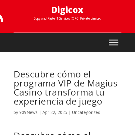
Digicox

Copy and Paste IT Services (OPC) Private Limited
Descubre cómo el
programa VIP de Magius
Casino transforma tu
experiencia de juego
by
909News
|
Apr 22, 2025
|
Uncategorized