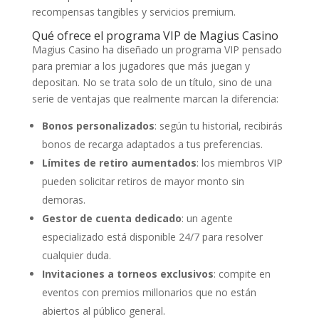
recompensas tangibles y servicios premium.
Qué ofrece el programa VIP de Magius Casino
Magius Casino ha diseñado un programa VIP pensado
para premiar a los jugadores que más juegan y
depositan. No se trata solo de un título, sino de una
serie de ventajas que realmente marcan la diferencia:
Bonos personalizados
: según tu historial, recibirás
bonos de recarga adaptados a tus preferencias.
Límites de retiro aumentados
: los miembros VIP
pueden solicitar retiros de mayor monto sin
demoras.
Gestor de cuenta dedicado
: un agente
especializado está disponible 24/7 para resolver
cualquier duda.
Invitaciones a torneos exclusivos
: compite en
eventos con premios millonarios que no están
abiertos al público general.