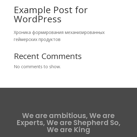
Example Post for
WordPress
Хроника формирования механизированных
геймерских продуктов
Recent Comments
No comments to show.
We are ambitious, We are
Experts, We are Shepherd So,
We are King