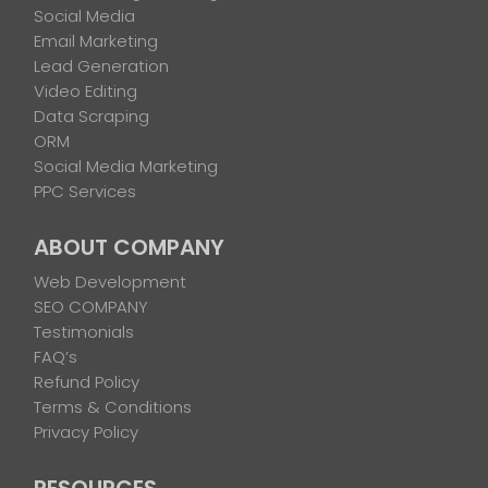
Social Media
Email Marketing
Lead Generation
Video Editing
Data Scraping
ORM
Social Media Marketing
PPC Services
ABOUT COMPANY
Web Development
SEO COMPANY
Testimonials
FAQ’s
Refund Policy
Terms & Conditions
Privacy Policy
RESOURCES