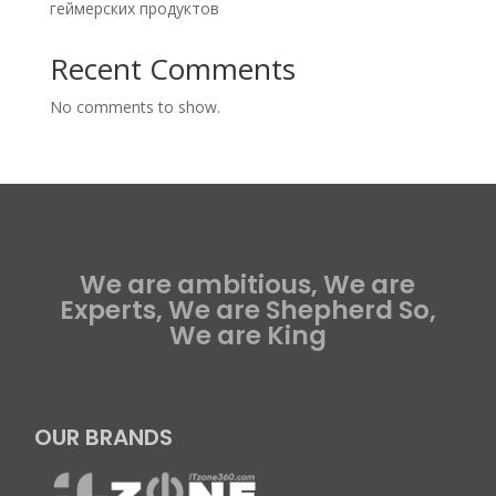
геймерских продуктов
Recent Comments
No comments to show.
We are ambitious, We are
Experts, We are Shepherd So,
We are King
OUR BRANDS