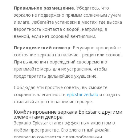
Правильное размещение.
Убедитесь, что
зеркало не подвержено прямым солнечным лучам
и влаге. Избегайте установки в местах, где высока
вероятность контакта с водой, например, в
ванной, если нет хорошей вентиляции.
Периодический осмотр.
Регулярно проверяйте
состояние зеркала на наличие трещин или сколов.
При выявлении повреждений своевременно
принимайте меры для их устранения, чтобы
предотвратить дальнейшее ухудшение.
Соблюдая эти простые советы, вы сможете
сохранить элегантность
epicstar zerkalo
и создать
стильный акцент в вашем интерьере.
Комбинирование зеркала Epicstar с другими
элементами декора
Зеркало Epicstar станет эффектным акцентом в
любом пространстве. Его элегантный дизайн
прекрасно сочетается с разнообразными