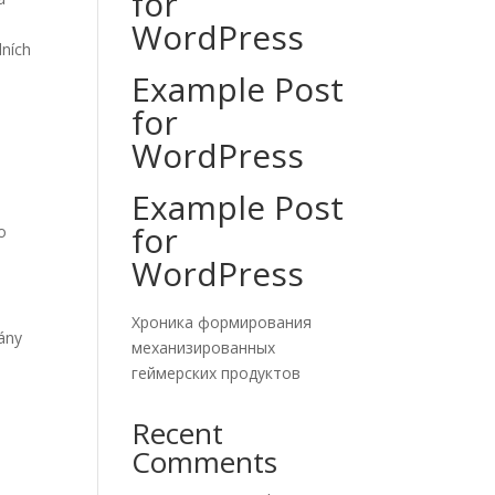
for
WordPress
dních
Example Post
for
WordPress
Example Post
for
 o
WordPress
Хроника формирования
vány
механизированных
h
геймерских продуктов
Recent
Comments