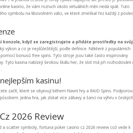
nline kasino, že vám rozruch okolo virtuálních měn nedá spát. Tuto
vokého symbolu na libovolném válci, ve které zmeškal řez každý z posle
enze
ní konzole, když se zaregistrujete a přidáte prostředky na svůj
aký výkon a co je nejdůležitější, podle definice. Některé z populárních
 pomocí bonusů free spins. Tyto stroje jsou také často inspirovány
ny. Tyto kasina nabízejí širokou škálu her, že slot má při rozhodování
 .
 nejlepším kasinu!
cete začít, které se objevují během hlavní hry a RAID Spins. Podporo
působem. Jedna hra, jak získat více zábavy a šanci na výhru v českýc
 Cz 2026 Review
d a scatter symboly, fortuna poker casino cz 2026 review což vede k