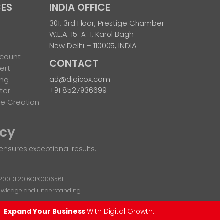
CES
INDIA OFFICE
301, 3rd Floor, Prestige Chamber
W.E.A. 15-A-1, Karol Bagh
New Delhi – 110005, INDIA
scount
CONTACT
ert
ad@digicox.com
ing
+91 8527936699
ter
ge Creation
ncy
nsures exceptional results.
U72200DL2016OPC306561
knowledge and understanding.
Expand Your Business
With Digital Growth.
Expand Your Business
With Digital Growth.