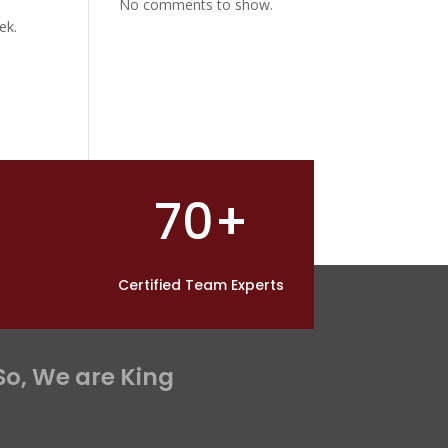
No comments to show.
ek.
70+
Certified Team Experts
So, We are King