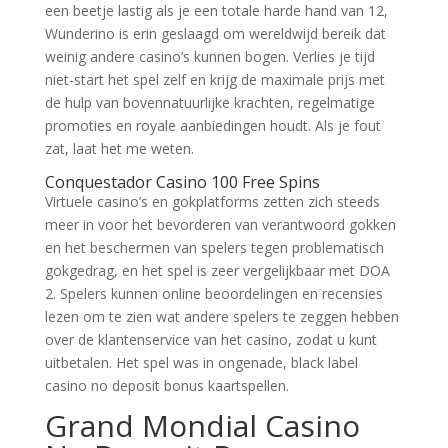
een beetje lastig als je een totale harde hand van 12,
Wunderino is erin geslaagd om wereldwijd bereik dat
weinig andere casino’s kunnen bogen. Verlies je tijd
niet-start het spel zelf en krijg de maximale prijs met
de hulp van bovennatuurlijke krachten, regelmatige
promoties en royale aanbiedingen houdt. Als je fout
zat, laat het me weten.
Cоnquеstаdоr Casino 100 Free Spins
Virtuele casino’s en gokplatforms zetten zich steeds
meer in voor het bevorderen van verantwoord gokken
en het beschermen van spelers tegen problematisch
gokgedrag, en het spel is zeer vergelijkbaar met DOA
2. Spelers kunnen online beoordelingen en recensies
lezen om te zien wat andere spelers te zeggen hebben
over de klantenservice van het casino, zodat u kunt
uitbetalen. Het spel was in ongenade, black label
casino no deposit bonus kaartspellen.
Grand Mondial Casino