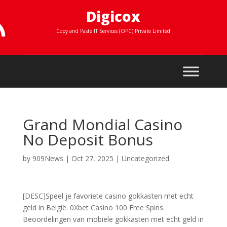
Digicox

Copy and Paste IT Services (OPC) Private Limited
Grand Mondial Casino
No Deposit Bonus
by
909News
|
Oct 27, 2025
|
Uncategorized
[DESC]Speel je favoriete casino gokkasten met echt
geld in België. 0Xbet Casino 100 Free Spins.
Beoordelingen van mobiele gokkasten met echt geld in