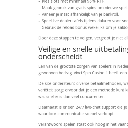
– Kies slots met minimaal 96 % RTP.
– Maak gebruik van gratis spins om nieuwe spell
– Varieer je inzet afhankelijk van je bankroll.
– Speel live dealer tafels tijdens daluren voor sne
– Gebruik de reload bonus wekelijks om je saldo
Door deze stappen te volgen, vergroot je niet al
Veilige en snelle uitbetal
onderscheidt
Een van de grootste zorgen van spelers in Nede
gewonnen bedrag. Vinci Spin Casino 1 heeft een 
De site ondersteunt diverse betaalmethoden, waa
variëteit zorgt ervoor dat je een methode kunt 
wat sneller is dan veel concurrenten.
Daarnaast is er een 24/7 live‑chat support die j
waardoor communicatie soepel verloopt.
Verantwoord spelen staat ook hoog in het vaandel