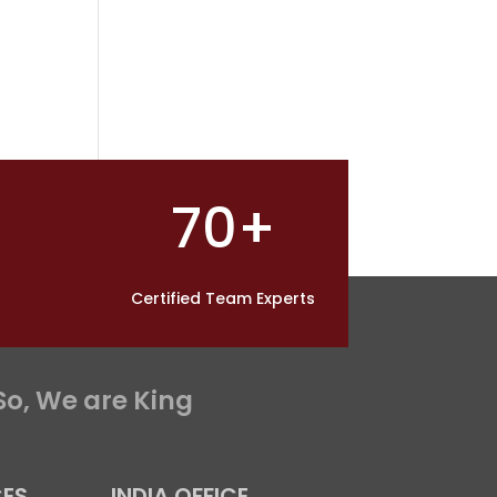
70+
Certified Team Experts
So, We are King
CES
INDIA OFFICE