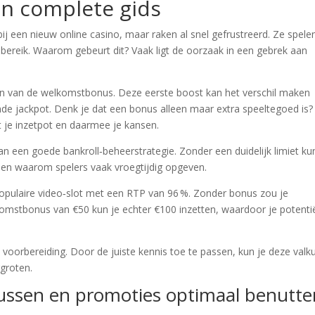
een complete gids
ij een nieuw online casino, maar raken al snel gefrustreerd. Ze spele
en bereik. Waarom gebeurt dit? Vaak ligt de oorzaak in een gebrek aan
n van de welkomstbonus. Deze eerste boost kan het verschil maken
de jackpot. Denk je dat een bonus alleen maar extra speeltegoed is?
 je inzetpot en daarmee je kansen.
n een goede bankroll‑beheerstrategie. Zonder een duidelijk limiet ku
denen waarom spelers vaak vroegtijdig opgeven.
 populaire video‑slot met een RTP van 96 %. Zonder bonus zou je
omstbonus van €50 kun je echter €100 inzetten, waardoor je potenti
voorbereiding. Door de juiste kennis toe te passen, kun je deze valku
groten.
nussen en promoties optimaal benutte