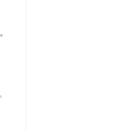
he
n
n