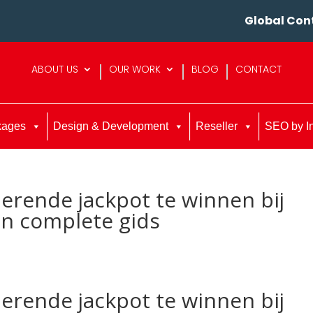
Global Con
ABOUT US
OUR WORK
BLOG
CONTACT
kages
Design & Development
Reseller
SEO by In
erende jackpot te winnen bij
een complete gids
erende jackpot te winnen bij