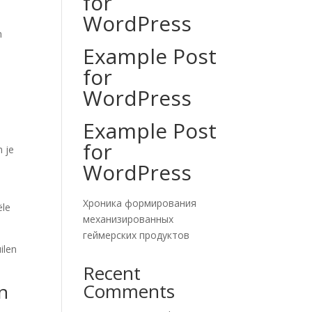
for
WordPress
n
Example Post
for
WordPress
Example Post
for
n je
WordPress
Хроника формирования
ële
механизированных
геймерских продуктов
ilen
Recent
Comments
n