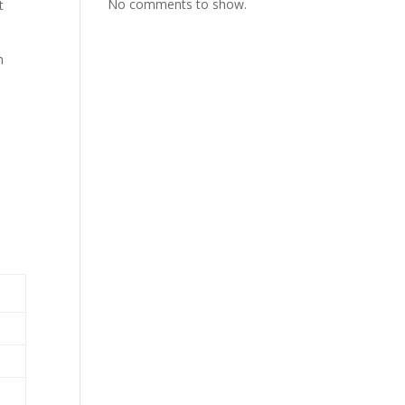
No comments to show.
t
n