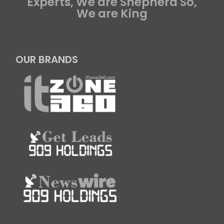
Experts, We are Shepherd So,
We are King
OUR BRANDS