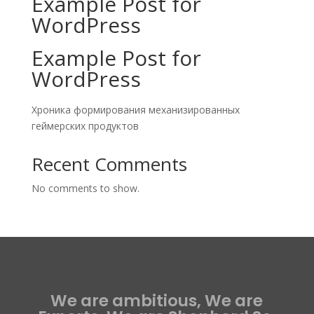
Example Post for
WordPress
Example Post for
WordPress
Хроника формирования механизированных
геймерских продуктов
Recent Comments
No comments to show.
We are ambitious, We are