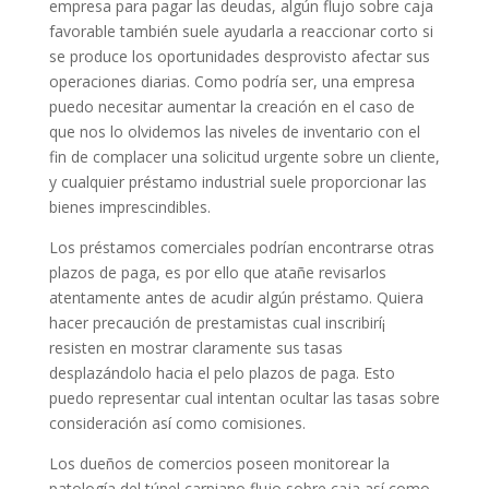
empresa para pagar las deudas, algún flujo sobre caja
favorable también suele ayudarla a reaccionar corto si
se produce los oportunidades desprovisto afectar sus
operaciones diarias. Como podrí­a ser, una empresa
puedo necesitar aumentar la creación en el caso de
que nos lo olvidemos las niveles de inventario con el
fin de complacer una solicitud urgente sobre un cliente,
y cualquier préstamo industrial suele proporcionar las
bienes imprescindibles.
Los préstamos comerciales podrían encontrarse otras
plazos de paga, es por ello que atañe revisarlos
atentamente antes de acudir algún préstamo. Quiera
hacer precaución de prestamistas cual inscribirí¡
resisten en mostrar claramente sus tasas
desplazándolo hacia el pelo plazos de paga. Esto
puedo representar cual intentan ocultar las tasas sobre
consideración así­ como comisiones.
Los dueños de comercios poseen monitorear la
patologí­a del túnel carpiano flujo sobre caja así­ como