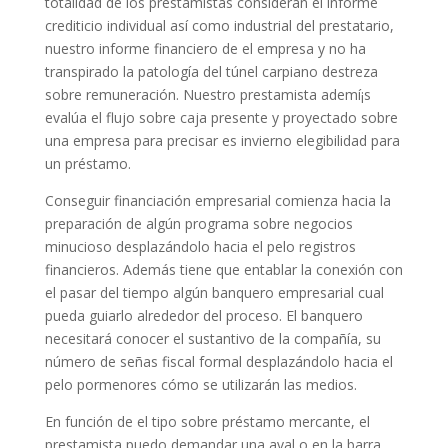
totalidad de los prestamistas consideran el informe
crediticio individual así­ como industrial del prestatario,
nuestro informe financiero de el empresa y no ha
transpirado la patologí­a del túnel carpiano destreza
sobre remuneración. Nuestro prestamista ademí¡s
evalúa el flujo sobre caja presente y proyectado sobre
una empresa para precisar es invierno elegibilidad para
un préstamo.
Conseguir financiación empresarial comienza hacia la
preparación de algún programa sobre negocios
minucioso desplazándolo hacia el pelo registros
financieros. Además tiene que entablar la conexión con
el pasar del tiempo algún banquero empresarial cual
pueda guiarlo alrededor del proceso. El banquero
necesitará conocer el sustantivo de la compañía, su
número de señas fiscal formal desplazándolo hacia el
pelo pormenores cómo se utilizarán las medios.
En función de el tipo sobre préstamo mercante, el
prestamista puedo demandar una aval o en la barra