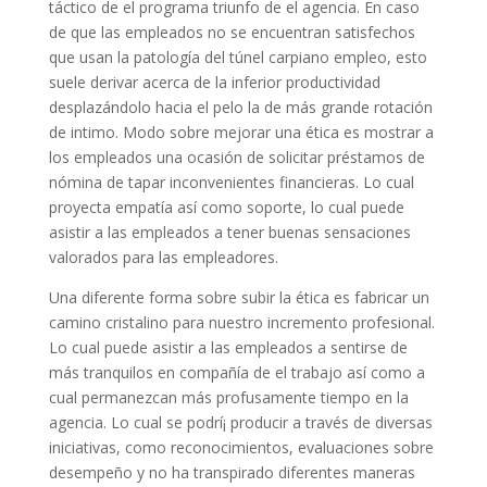
táctico de el programa triunfo de el agencia. En caso
de que las empleados no se encuentran satisfechos
que usan la patologí­a del túnel carpiano empleo, esto
suele derivar acerca de la inferior productividad
desplazándolo hacia el pelo la de más grande rotación
de intimo. Modo sobre mejorar una ética es mostrar a
los empleados una ocasión de solicitar préstamos de
nómina de tapar inconvenientes financieras. Lo cual
proyecta empatía así­ como soporte, lo cual puede
asistir a las empleados a tener buenas sensaciones
valorados para las empleadores.
Una diferente forma sobre subir la ética es fabricar un
camino cristalino para nuestro incremento profesional.
Lo cual puede asistir a las empleados a sentirse de
más tranquilos en compañía de el trabajo así­ como a
cual permanezcan más profusamente tiempo en la
agencia. Lo cual se podrí¡ producir a través de diversas
iniciativas, como reconocimientos, evaluaciones sobre
desempeño y no ha transpirado diferentes maneras