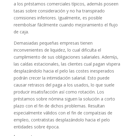
a los préstamos comerciales tí­picos, además poseen
tasas sobre consideración y no ha transpirado
comisiones inferiores. Igualmente, es posible
reembolsar fácilmente cuando mejoramiento el flujo
de caja.
Demasiadas pequeñas empresas tienen
inconvenientes de liquidez, lo cual dificulta el
cumplimiento de sus obligaciones salariales. Ademí¡s,
las caídas estacionales, las clientes cual pagan víspera
desplazándolo hacia el pelo las costes inesperados
podrán crecer la intimidación salarial. Esto puede
causar retrasos del paga a los usados, lo que suele
producir insatisfacción así­ como rotación. Los
préstamos sobre nómina siguen la solución a corto
plazo con el fin de dichos problemas. Resultan
especialmente válidos con el fin de compaí±ias de
empleo, contratistas desplazándolo hacia el pelo
entidades sobre época.