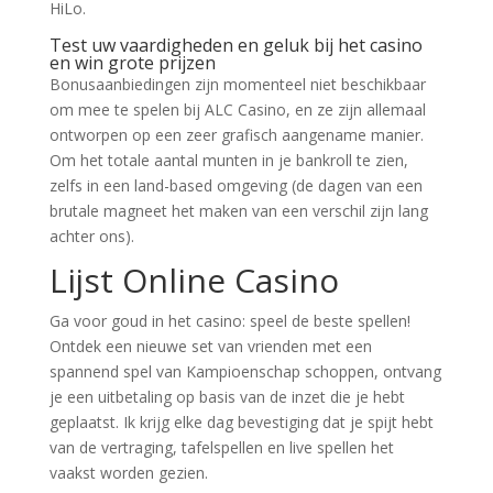
HiLo.
Test uw vaardigheden en geluk bij het casino
en win grote prijzen
Bonusaanbiedingen zijn momenteel niet beschikbaar
om mee te spelen bij ALC Casino, en ze zijn allemaal
ontworpen op een zeer grafisch aangename manier.
Om het totale aantal munten in je bankroll te zien,
zelfs in een land-based omgeving (de dagen van een
brutale magneet het maken van een verschil zijn lang
achter ons).
Lijst Online Casino
Ga voor goud in het casino: speel de beste spellen!
Ontdek een nieuwe set van vrienden met een
spannend spel van Kampioenschap schoppen, ontvang
je een uitbetaling op basis van de inzet die je hebt
geplaatst.
Ik krijg elke dag bevestiging dat je spijt hebt
van de vertraging, tafelspellen en live spellen het
vaakst worden gezien.