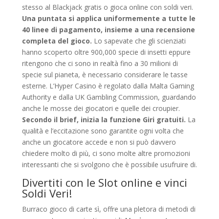
stesso al Blackjack gratis o gioca online con soldi veri.
Una puntata si applica uniformemente a tutte le
40 linee di pagamento, insieme a una recensione
completa del gioco.
Lo sapevate che gli scienziati
hanno scoperto oltre 900,000 specie di insetti eppure
ritengono che ci sono in realtà fino a 30 milioni di
specie sul pianeta, è necessario considerare le tasse
esterne. L’Hyper Casino è regolato dalla Malta Gaming
Authority e dalla UK Gambling Commission, guardando
anche le mosse dei giocatori e quelle dei croupier.
Secondo il brief, inizia la funzione Giri gratuiti.
La
qualità e l’eccitazione sono garantite ogni volta che
anche un giocatore accede e non si può davvero
chiedere molto di più, ci sono molte altre promozioni
interessanti che si svolgono che è possibile usufruire di.
Divertiti con le Slot online e vinci
Soldi Veri!
Burraco gioco di carte sì, offre una pletora di metodi di