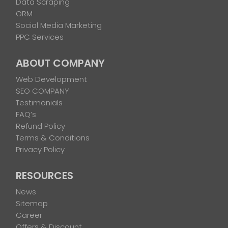
Data Scraping
ORM
Social Media Marketing
PPC Services
ABOUT COMPANY
Web Development
SEO COMPANY
Testimonials
FAQ’s
Refund Policy
Terms & Conditions
Privacy Policy
RESOURCES
News
Sitemap
Career
Offers & Discount