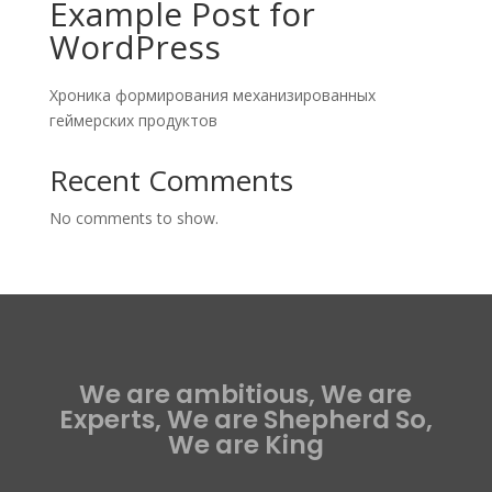
Example Post for
WordPress
Хроника формирования механизированных
геймерских продуктов
Recent Comments
No comments to show.
We are ambitious, We are
Experts, We are Shepherd So,
We are King