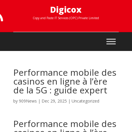
Digicox

Copy and Paste IT Services (OPC) Private Limited
Performance mobile des
casinos en ligne à l’ère
de la 5G : guide expert
by
909News
|
Dec 29, 2025
|
Uncategorized
Performance mobile des