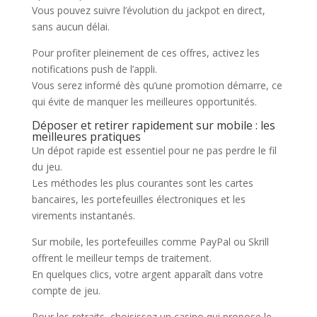
Vous pouvez suivre l’évolution du jackpot en direct,
sans aucun délai.
Pour profiter pleinement de ces offres, activez les
notifications push de l’appli.
Vous serez informé dès qu’une promotion démarre, ce
qui évite de manquer les meilleures opportunités.
Déposer et retirer rapidement sur mobile : les
meilleures pratiques
Un dépot rapide est essentiel pour ne pas perdre le fil
du jeu.
Les méthodes les plus courantes sont les cartes
bancaires, les portefeuilles électroniques et les
virements instantanés.
Sur mobile, les portefeuilles comme PayPal ou Skrill
offrent le meilleur temps de traitement.
En quelques clics, votre argent apparaît dans votre
compte de jeu.
Pour les retraits, choisissez un casino qui propose le