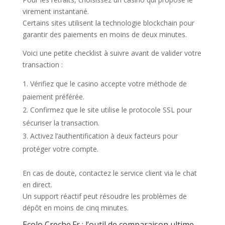
virement instantané.
Certains sites utilisent la technologie blockchain pour
garantir des paiements en moins de deux minutes.
Voici une petite checklist à suivre avant de valider votre
transaction :
Vérifiez que le casino accepte votre méthode de
paiement préférée.
Confirmez que le site utilise le protocole SSL pour
sécuriser la transaction.
Activez l’authentification à deux facteurs pour
protéger votre compte.
En cas de doute, contactez le service client via le chat
en direct.
Un support réactif peut résoudre les problèmes de
dépôt en moins de cinq minutes.
Ecolo Creche.Fr : l’outil de comparaison ultime