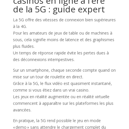
casinos en ligne à l’ère
de la 5G : guide expert
La 5G offre des vitesses de connexion bien supérieures
à la 4G.
Pour les amateurs de jeux de table ou de machines à
sous, cela signifie moins de latence et des graphismes
plus fluides.
Un temps de réponse rapide évite les pertes dues à
des déconnexions intempestives.
Sur un smartphone, chaque seconde compte quand on
mise sur un tour de roulette en direct.
Grâce à la 5G, le flux vidéo est quasiment instantané,
comme si vous étiez dans un vrai casino.
Les jeux en réalité augmentée ou en réalité virtuelle
commencent à apparaître sur les plateformes les plus
avancées.
En pratique, la 5G rend possible le jeu en mode
« demo » sans attendre le chargement complet du