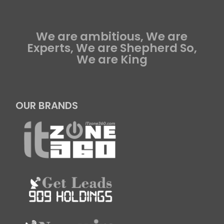
We are ambitious, We are
Experts, We are Shepherd So,
We are King
OUR BRANDS