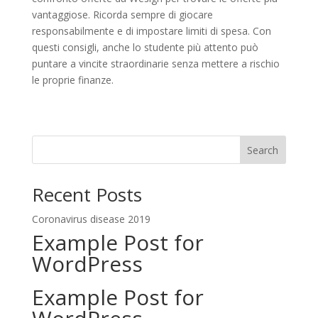
vantaggiose. Ricorda sempre di giocare
responsabilmente e di impostare limiti di spesa. Con
questi consigli, anche lo studente più attento può
puntare a vincite straordinarie senza mettere a rischio
le proprie finanze.
Search
Recent Posts
Coronavirus disease 2019
Example Post for
WordPress
Example Post for