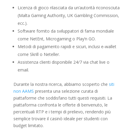
Licenza di gioco rilasciata da un’autorità riconosciuta
(Malta Gaming Authority, UK Gambling Commission,
ecc.).
Software fornito da sviluppatori di fama mondiale
come NetEnt, Microgaming o Play’n GO.
Metodi di pagamento rapidi e sicuri, inclusi e‑wallet
come Skrill o Neteller.
Assistenza clienti disponibile 24/7 via chat live o
email.
Durante la nostra ricerca, abbiamo scoperto che
siti
non AAMS
presenta una selezione curata di
piattaforme che soddisfano tutti questi requisiti. La
piattaforma confronta le offerte di benvenuto, le
percentuali RTP e i tempi di prelievo, rendendo più
semplice trovare il casinò ideale per studenti con
budget limitato.