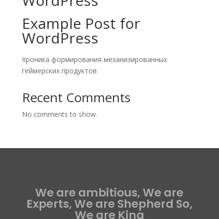
WordPress
Example Post for
WordPress
Хроника формирования механизированных
геймерских продуктов
Recent Comments
No comments to show.
We are ambitious, We are
Experts, We are Shepherd So,
We are King