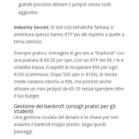
gratuiti possono attivare il jackpot senza costi
aggiuntivi.
Industry Secret:
le slot con tematiche fantasy o
avventura spesso hanno RTP più alti rispetto a quelle a
tema classico.
Esempio pratico: immagina di giocare a “Starburst” con
una puntata di €0,20 per spin. Con un RTP del 96,1 % e
volatilità bassa, ti aspetti di recuperare €96 per ogni
€100 scommessi. Dopo 500 spin (≈ €100), le vincite
medie saranno intorno a €96, ma potresti anche
attivare un mini‑jackpot da €5‑10 senza spendere oltre
il tuo budget.
Gestione del bankroll: consigli pratici per gli
studenti
Una gestione oculata del denaro è la chiave per non
esaurire il bankroll troppo presto. Segui questi
passaggi: