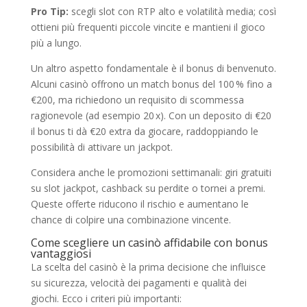
Pro Tip:
scegli slot con RTP alto e volatilità media; così
ottieni più frequenti piccole vincite e mantieni il gioco
più a lungo.
Un altro aspetto fondamentale è il bonus di benvenuto.
Alcuni casinò offrono un match bonus del 100 % fino a
€200, ma richiedono un requisito di scommessa
ragionevole (ad esempio 20 x). Con un deposito di €20
il bonus ti dà €20 extra da giocare, raddoppiando le
possibilità di attivare un jackpot.
Considera anche le promozioni settimanali: giri gratuiti
su slot jackpot, cashback su perdite o tornei a premi.
Queste offerte riducono il rischio e aumentano le
chance di colpire una combinazione vincente.
Come scegliere un casinò affidabile con bonus
vantaggiosi
La scelta del casinò è la prima decisione che influisce
su sicurezza, velocità dei pagamenti e qualità dei
giochi. Ecco i criteri più importanti: