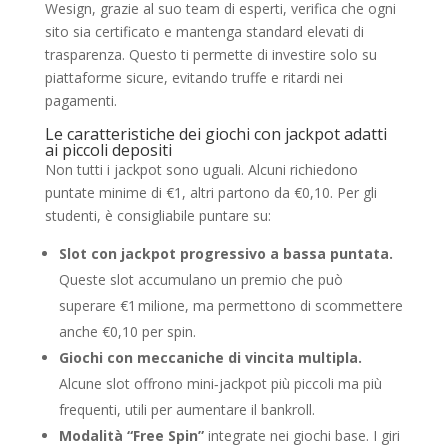
Wesign, grazie al suo team di esperti, verifica che ogni
sito sia certificato e mantenga standard elevati di
trasparenza. Questo ti permette di investire solo su
piattaforme sicure, evitando truffe e ritardi nei
pagamenti.
Le caratteristiche dei giochi con jackpot adatti
ai piccoli depositi
Non tutti i jackpot sono uguali. Alcuni richiedono
puntate minime di €1, altri partono da €0,10. Per gli
studenti, è consigliabile puntare su:
Slot con jackpot progressivo a bassa puntata.
Queste slot accumulano un premio che può
superare €1 milione, ma permettono di scommettere
anche €0,10 per spin.
Giochi con meccaniche di vincita multipla.
Alcune slot offrono mini‑jackpot più piccoli ma più
frequenti, utili per aumentare il bankroll.
Modalità “Free Spin”
integrate nei giochi base. I giri