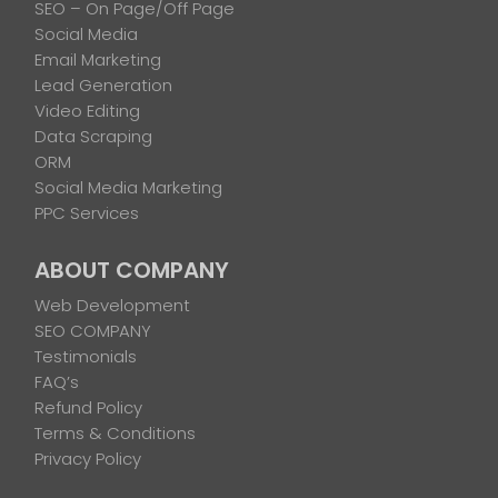
SEO – On Page/Off Page
Social Media
Email Marketing
Lead Generation
Video Editing
Data Scraping
ORM
Social Media Marketing
PPC Services
ABOUT COMPANY
Web Development
SEO COMPANY
Testimonials
FAQ’s
Refund Policy
Terms & Conditions
Privacy Policy