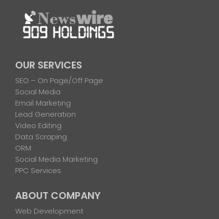
OUR SERVICES
SEO – On Page/Off Page
Social Media
Email Marketing
Lead Generation
Video Editing
Data Scraping
ORM
Social Media Marketing
PPC Services
ABOUT COMPANY
Web Development