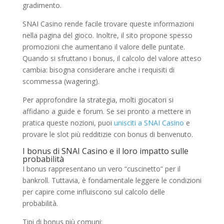
gradimento.
SNAI Casino rende facile trovare queste informazioni
nella pagina del gioco. Inoltre, il sito propone spesso
promozioni che aumentano il valore delle puntate.
Quando si sfruttano i bonus, il calcolo del valore atteso
cambia: bisogna considerare anche i requisiti di
scommessa (wagering).
Per approfondire la strategia, molti giocatori si
affidano a guide e forum. Se sei pronto a mettere in
pratica queste nozioni, puoi
unisciti a SNAI Casino
e
provare le slot più redditizie con bonus di benvenuto.
I bonus di SNAI Casino e il loro impatto sulle
probabilità
I bonus rappresentano un vero “cuscinetto” per il
bankroll. Tuttavia, è fondamentale leggere le condizioni
per capire come influiscono sul calcolo delle
probabilità.
Tipi di bonus più comuni: