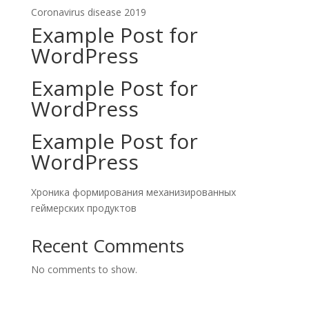
Coronavirus disease 2019
Example Post for
WordPress
Example Post for
WordPress
Example Post for
WordPress
Хроника формирования механизированных
геймерских продуктов
Recent Comments
No comments to show.