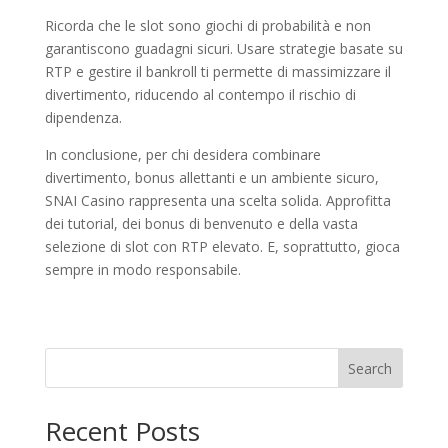
Ricorda che le slot sono giochi di probabilità e non
garantiscono guadagni sicuri. Usare strategie basate su
RTP e gestire il bankroll ti permette di massimizzare il
divertimento, riducendo al contempo il rischio di
dipendenza.
In conclusione, per chi desidera combinare
divertimento, bonus allettanti e un ambiente sicuro,
SNAI Casino rappresenta una scelta solida. Approfitta
dei tutorial, dei bonus di benvenuto e della vasta
selezione di slot con RTP elevato. E, soprattutto, gioca
sempre in modo responsabile.
Search
Recent Posts