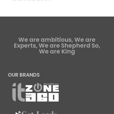
We are ambitious, We are
Experts, We are Shepherd So,
We are King
OUR BRANDS