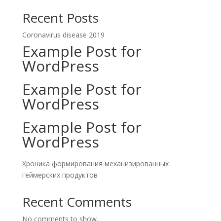
Recent Posts
Coronavirus disease 2019
Example Post for
WordPress
Example Post for
WordPress
Example Post for
WordPress
Хроника формирования механизированных
геймерских продуктов
Recent Comments
No comments to show.