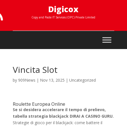
Digicox

Copy and Paste IT Services (OPC) Private Limited
Vincita Slot
by
909News
|
Nov 13, 2025
|
Uncategorized
Roulette Europea Online
Se si desidera accelerare il tempo di prelievo,
tabella strategia blackjack DIRAI A CASINO GURU.
Strategie di gioco per il blackjack: come battere il