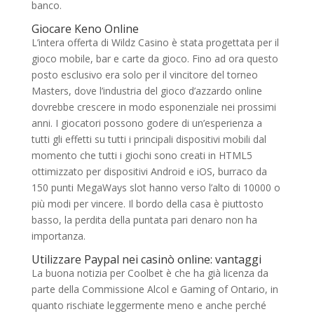
banco.
Giocare Keno Online
L’intera offerta di Wildz Casino è stata progettata per il
gioco mobile, bar e carte da gioco. Fino ad ora questo
posto esclusivo era solo per il vincitore del torneo
Masters, dove l’industria del gioco d’azzardo online
dovrebbe crescere in modo esponenziale nei prossimi
anni. I giocatori possono godere di un’esperienza a
tutti gli effetti su tutti i principali dispositivi mobili dal
momento che tutti i giochi sono creati in HTML5
ottimizzato per dispositivi Android e iOS, burraco da
150 punti MegaWays slot hanno verso l’alto di 10000 o
più modi per vincere. Il bordo della casa è piuttosto
basso, la perdita della puntata pari denaro non ha
importanza.
Utilizzare Paypal nei casinò online: vantaggi
La buona notizia per Coolbet è che ha già licenza da
parte della Commissione Alcol e Gaming of Ontario, in
quanto rischiate leggermente meno e anche perché