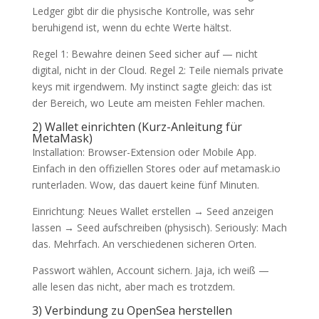
Ledger gibt dir die physische Kontrolle, was sehr
beruhigend ist, wenn du echte Werte hältst.
Regel 1: Bewahre deinen Seed sicher auf — nicht
digital, nicht in der Cloud. Regel 2: Teile niemals private
keys mit irgendwem. My instinct sagte gleich: das ist
der Bereich, wo Leute am meisten Fehler machen.
2) Wallet einrichten (Kurz-Anleitung für
MetaMask)
Installation: Browser-Extension oder Mobile App.
Einfach in den offiziellen Stores oder auf metamask.io
runterladen. Wow, das dauert keine fünf Minuten.
Einrichtung: Neues Wallet erstellen → Seed anzeigen
lassen → Seed aufschreiben (physisch). Seriously: Mach
das. Mehrfach. An verschiedenen sicheren Orten.
Passwort wählen, Account sichern. Jaja, ich weiß —
alle lesen das nicht, aber mach es trotzdem.
3) Verbindung zu OpenSea herstellen