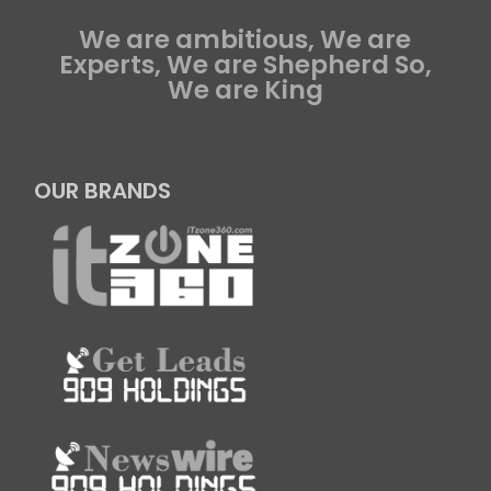
We are ambitious, We are
Experts, We are Shepherd So,
We are King
OUR BRANDS