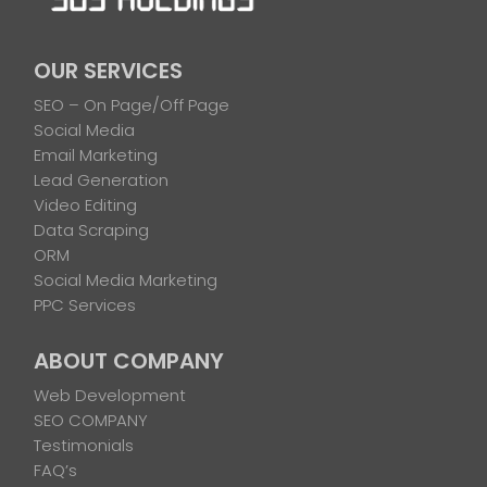
OUR SERVICES
SEO – On Page/Off Page
Social Media
Email Marketing
Lead Generation
Video Editing
Data Scraping
ORM
Social Media Marketing
PPC Services
ABOUT COMPANY
Web Development
SEO COMPANY
Testimonials
FAQ’s