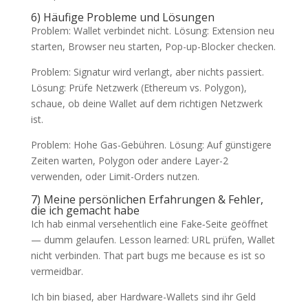
6) Häufige Probleme und Lösungen
Problem: Wallet verbindet nicht. Lösung: Extension neu
starten, Browser neu starten, Pop-up-Blocker checken.
Problem: Signatur wird verlangt, aber nichts passiert.
Lösung: Prüfe Netzwerk (Ethereum vs. Polygon),
schaue, ob deine Wallet auf dem richtigen Netzwerk
ist.
Problem: Hohe Gas-Gebühren. Lösung: Auf günstigere
Zeiten warten, Polygon oder andere Layer-2
verwenden, oder Limit-Orders nutzen.
7) Meine persönlichen Erfahrungen & Fehler,
die ich gemacht habe
Ich hab einmal versehentlich eine Fake‑Seite geöffnet
— dumm gelaufen. Lesson learned: URL prüfen, Wallet
nicht verbinden. That part bugs me because es ist so
vermeidbar.
Ich bin biased, aber Hardware-Wallets sind ihr Geld