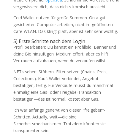
vergewissere dich, dass nichts komisch aussieht.
Cold Wallet nutzen für große Summen. On a gut
gesicherten Computer arbeiten, nicht im geöffneten
Café-WLAN. Das klingt platt, aber ist sehr sehr wichtig.
5) Erste Schritte nach dem Login
Profil bearbeiten: Du kannst ein Profilbild, Banner und
deine Bio hinzufügen. Medium effort, aber es hilft
Vertrauen aufzubauen, wenn du verkaufen willst.
NFTs sehen: Stöbern, Filter setzen (Chains, Preis,
Collections). Kauf: Wallet verbindet, Angebot
bestätigen, fertig. Für Verkäufe musst du manchmal
einmalig eine Gas- oder Freigabe-Transaktion
bestätigen—das ist normal, kostet aber Gas.
Ich war anfangs genervt von diesen “freigeben”-
Schritten. Actually, wait—die sind
Sicherheitsmechanismen. Trotzdem könnten sie
transparenter sein.