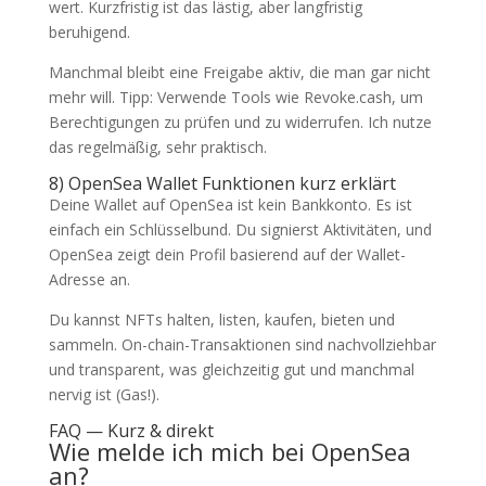
wert. Kurzfristig ist das lästig, aber langfristig
beruhigend.
Manchmal bleibt eine Freigabe aktiv, die man gar nicht
mehr will. Tipp: Verwende Tools wie Revoke.cash, um
Berechtigungen zu prüfen und zu widerrufen. Ich nutze
das regelmäßig, sehr praktisch.
8) OpenSea Wallet Funktionen kurz erklärt
Deine Wallet auf OpenSea ist kein Bankkonto. Es ist
einfach ein Schlüsselbund. Du signierst Aktivitäten, und
OpenSea zeigt dein Profil basierend auf der Wallet-
Adresse an.
Du kannst NFTs halten, listen, kaufen, bieten und
sammeln. On-chain-Transaktionen sind nachvollziehbar
und transparent, was gleichzeitig gut und manchmal
nervig ist (Gas!).
FAQ — Kurz & direkt
Wie melde ich mich bei OpenSea
an?