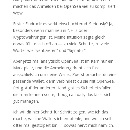
machen das Anmelden bei OpenSea viel zu kompliziert.
Wow!
Erster Eindruck: es wirkt einschüchternd. Seriously? Ja,
besonders wenn man neu in NFTs oder
Kryptowährungen ist. Meine Intuition sagte gleich:
etwas fühlte sich off an — zu viele Schritte, zu viele
Wörter wie “verifizieren” und “Signatur”.
Aber jetzt mal analytisch: OpenSea ist im Kern nur ein
Marktplatz, und die Anmeldung dreht sich fast
ausschließlich um deine Wallet. Zuerst brauchst du eine
passende Wallet, dann verbindest du sie mit OpenSea,
fertig. Auf der anderen Hand gibt es Sicherheitsfallen,
die man kennen sollte, though actually das lässt sich
gut managen.
Ich will dir hier Schritt für Schritt zeigen, wie ich das
mache, welche Wallets ich empfehle, und wo ich selbst
öfter mal gestolpert bin — sowas nervt mich nämlich.