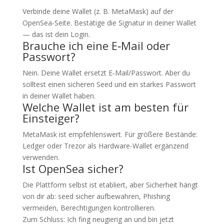
Verbinde deine Wallet (z. B. MetaMask) auf der
OpenSea-Seite. Bestätige die Signatur in deiner Wallet
— das ist dein Login.
Brauche ich eine E‑Mail oder
Passwort?
Nein. Deine Wallet ersetzt E‑Mail/Passwort. Aber du
solltest einen sicheren Seed und ein starkes Passwort
in deiner Wallet haben.
Welche Wallet ist am besten für
Einsteiger?
MetaMask ist empfehlenswert. Für größere Bestände:
Ledger oder Trezor als Hardware-Wallet ergänzend
verwenden.
Ist OpenSea sicher?
Die Plattform selbst ist etabliert, aber Sicherheit hängt
von dir ab: seed sicher aufbewahren, Phishing
vermeiden, Berechtigungen kontrollieren.
Zum Schluss: Ich fing neugierig an und bin jetzt