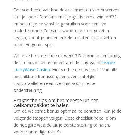
Een voorbeeld van hoe deze elementen samenwerken:
stel je speelt Starburst met je gratis spins, win je €30,
en besluit je de winst te gebruiken voor een live
roulette‑ronde. De winst wordt direct omgezet in
crypto, zodat je binnen enkele minuten kunt inzetten
op de volgende spin.
Wil je zelf ervaren hoe dit werkt? Dan kun je eenvoudig
de site bezoeken en direct aan de slag gaan:
bezoek
LuckyWave Casino
. Hier vind je een overzicht van alle
beschikbare bonussen, een overzichtelijke
crypto‑wallet en een live‑chat voor directe
ondersteuning.
Praktische tips om het meeste uit het
welkomspakket te halen
Om de welcome bonus optimaal te benutten, kun je de
volgende stappen volgen. Deze checklist helpt je om
de hoogste waarde uit je eerste storting te halen,
zonder onnodige risico’s.