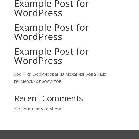
Example Post for
WordPress
Example Post for
WordPress
Example Post for
WordPress
Хроника формирования механизированных
геймерских продуктов
Recent Comments
No comments to show.