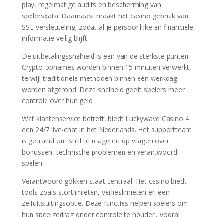
play, regelmatige audits en bescherming van
spelersdata. Daarnaast maakt het casino gebruik van
SSL‑versleuteling, zodat al je persoonlijke en financiële
informatie veilig blijft.
De uitbetalingssnelheid is een van de sterkste punten.
Crypto‑opnames worden binnen 15 minuten verwerkt,
terwijl traditionele methoden binnen één werkdag
worden afgerond. Deze snelheid geeft spelers meer
controle over hun geld.
Wat klantenservice betreft, biedt Luckywave Casino 4
een 24/7 live‑chat in het Nederlands. Het supportteam
is getraind om snel te reageren op vragen over
bonussen, technische problemen en verantwoord
spelen.
Verantwoord gokken staat centraal. Het casino biedt
tools zoals stortlimieten, verlieslimieten en een
zelfuitsluitingsoptie. Deze functies helpen spelers om
hun speelgedrag onder controle te houden, vooral