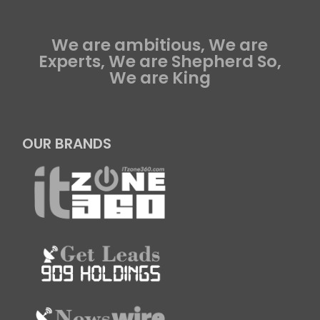
We are ambitious, We are
Experts, We are Shepherd So,
We are King
OUR BRANDS